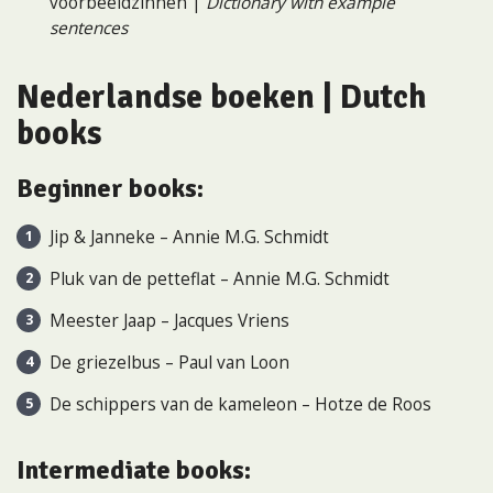
voorbeeldzinnen |
Dictionary with example
sentences
Nederlandse boeken |
Dutch
books
Beginner books:
Jip & Janneke – Annie M.G. Schmidt
Pluk van de petteflat – Annie M.G. Schmidt
Meester Jaap – Jacques Vriens
De griezelbus – Paul van Loon
De schippers van de kameleon – Hotze de Roos
Intermediate books: