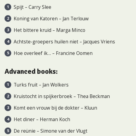
Spijt – Carry Slee
Koning van Katoren – Jan Terlouw
Het bittere kruid – Marga Minco
Achtste-groepers huilen niet – Jacques Vriens
Hoe overleef ik… – Francine Oomen
Advanced books:
Turks fruit – Jan Wolkers
Kruistocht in spijkerbroek – Thea Beckman
Komt een vrouw bij de dokter – Kluun
Het diner – Herman Koch
De reünie – Simone van der Vlugt