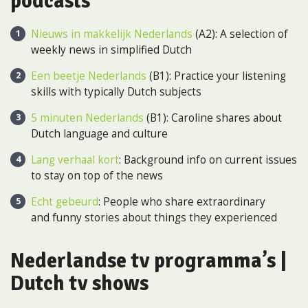
podcasts
Nieuws in makkelijk Nederlands
(A2): A selection of
weekly news in simplified Dutch
Een beetje Nederlands
(B1): Practice your listening
skills with typically Dutch subjects
5 minuten Nederlands
(B1): Caroline shares about
Dutch language and culture
Lang verhaal kort
: Background info on current issues
to stay on top of the news
Echt gebeurd
: People who share extraordinary
and funny stories about things they experienced
Nederlandse tv programma’s
|
Dutch tv shows