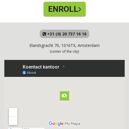
ENROLL
+31 (0) 20 737 16 16
Elandsgracht 70, 1016TX, Amsterdam
(center of the city)