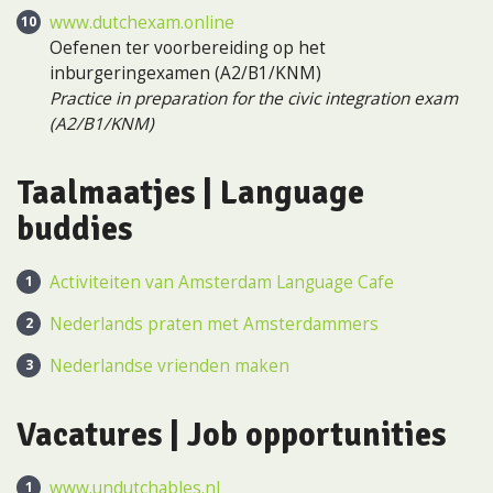
www.dutchexam.online
Oefenen ter voorbereiding op het
inburgeringexamen (A2/B1/KNM)
Practice in preparation for the civic integration exam
(A2/B1/KNM)
Taalmaatjes |
Language
buddies
Activiteiten van Amsterdam Language Cafe
Nederlands praten met Amsterdammers
Nederlandse vrienden maken
Vacatures |
Job opportunities
www.undutchables.nl